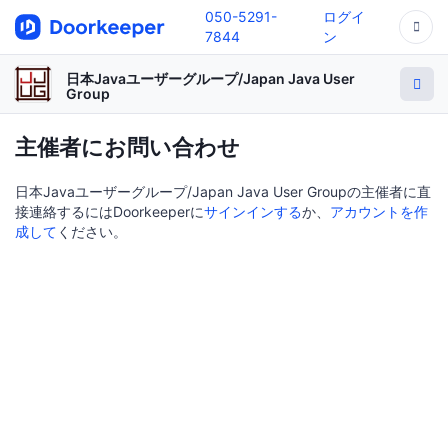
050-5291-
ログイ
7844
ン
日本Javaユーザーグループ/Japan Java User
Group
主催者にお問い合わせ
日本Javaユーザーグループ/Japan Java User Groupの主催者に直
接連絡するにはDoorkeeperに
サインインする
か、
アカウントを作
成して
ください。