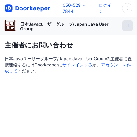
050-5291-
ログイ
7844
ン
日本Javaユーザーグループ/Japan Java User
Group
主催者にお問い合わせ
日本Javaユーザーグループ/Japan Java User Groupの主催者に直
接連絡するにはDoorkeeperに
サインインする
か、
アカウントを作
成して
ください。