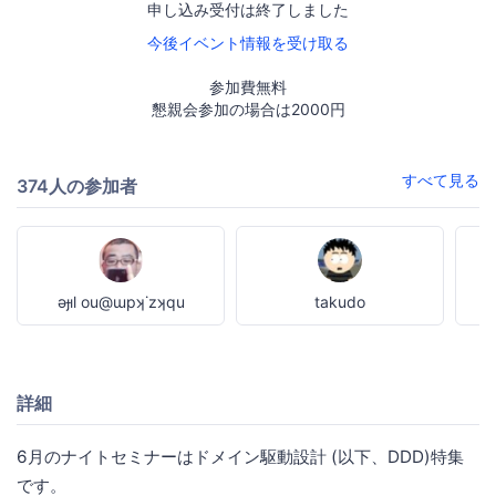
申し込み受付は終了しました
今後イベント情報を受け取る
参加費無料
懇親会参加の場合は2000円
すべて見る
374人の参加者
ǝɟıl ou@ɯpʞ˙zʞqu
takudo
詳細
6月のナイトセミナーはドメイン駆動設計 (以下、DDD)特集
です。