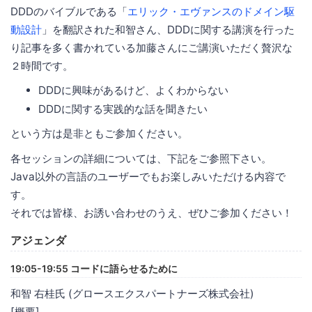
DDDのバイブルである「
エリック・エヴァンスのドメイン駆
動設計
」を翻訳された和智さん、DDDに関する講演を行った
り記事を多く書かれている加藤さんにご講演いただく贅沢な
２時間です。
DDDに興味があるけど、よくわからない
DDDに関する実践的な話を聞きたい
という方は是非ともご参加ください。
各セッションの詳細については、下記をご参照下さい。
Java以外の言語のユーザーでもお楽しみいただける内容で
す。
それでは皆様、お誘い合わせのうえ、ぜひご参加ください！
アジェンダ
19:05-19:55 コードに語らせるために
和智 右桂氏 (グロースエクスパートナーズ株式会社)
[概要]