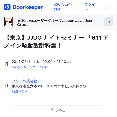
050-5291-
ログイ
7844
ン
日本Javaユーザーグループ/Japan Java User
Group
【東京】JJUG ナイトセミナー 「6.11 ド
メイン駆動設計特集！ 」
2014-06-11（水）19:00 - 21:00
JST
Google カレンダーに追加
グリー株式会社
東京都港区六本木6-10-1 六本木ヒルズ森タワー
地図を表示
申し込む