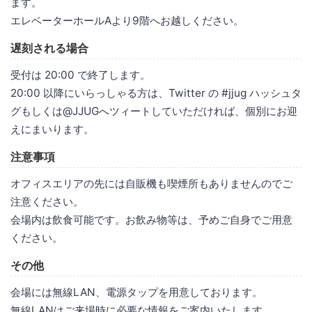
ます。
エレベーターホールAより9階へお越しください。
遅刻される場合
受付は 20:00 で終了します。
20:00 以降にいらっしゃる方は、Twitter の #jjug ハッシュタ
グもしくは@JJUGへツィートしていただければ、個別にお迎
えにまいります。
注意事項
オフィスエリアの先には自販機も喫煙所もありませんのでご
注意ください。
会場内は飲食可能です。お飲み物等は、予めご自身でご用意
ください。
その他
会場には無線LAN、電源タップを用意しております。
無線LANはご来場時に必要な情報をご案内いたします。