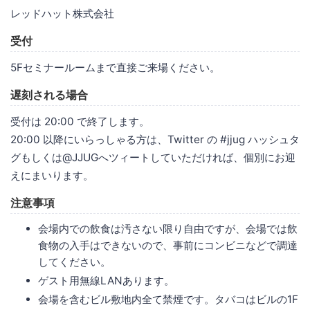
レッドハット株式会社
受付
5Fセミナールームまで直接ご来場ください。
遅刻される場合
受付は 20:00 で終了します。
20:00 以降にいらっしゃる方は、Twitter の #jjug ハッシュタ
グもしくは@JJUGへツィートしていただければ、個別にお迎
えにまいります。
注意事項
会場内での飲食は汚さない限り自由ですが、会場では飲
食物の入手はできないので、事前にコンビニなどで調達
してください。
ゲスト用無線LANあります。
会場を含むビル敷地内全て禁煙です。タバコはビルの1F