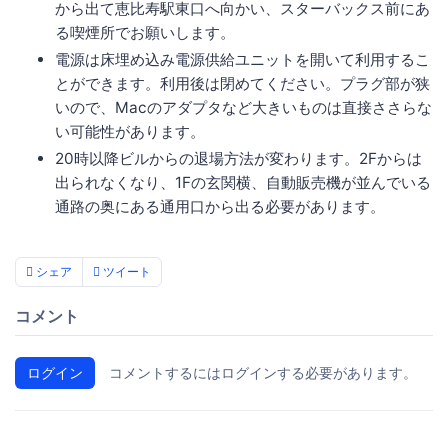
から出て恵比寿駅東口へ向かい、スターバックス前にあ
る喫煙所でお願いします。
電源は床埋め込み電源供給ユニットを開いて利用するこ
とができます。利用後は閉めてください。プラグ部が狭
いので、Macのアダプタなど大きいものは直接ささらな
い可能性があります。
20時以降ビルからの退場方法が変わります。2Fからは
出られなくなり、1Fの玄関横、自動販売機が並んでいる
通路の奥にある通用口から出る必要があります。
シェア
ツイート
コメント
ログイン
コメントするにはログインする必要があります。