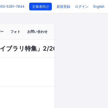
050-5291-7844
主催者向け
新規登録
ログイン
English
バー
フォト
お問い合わせ
ラリ特集」2/20(火) 開催
イベントページ