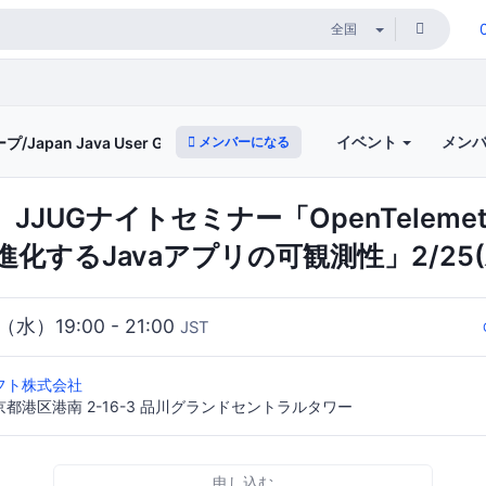
イベント
メン
メンバーになる
apan Java User Group
JUGナイトセミナー「OpenTelemetr
0で進化するJavaアプリの可観測性」2/25(
（水）19:00 - 21:00
JST
フト株式会社
 東京都港区港南 2-16-3 品川グランドセントラルタワー
申し込む