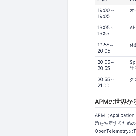
19:00～
オ
19:05
19:05～
A
19:55
19:55～
休
20:05
20:05～
S
20:55
計
20:55～
ク
21:00
APMの世界から見
APM（Applicat
題を特定するための
OpenTeleme