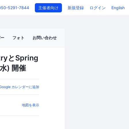
050-5291-7844
主催者向け
新規登録
ログイン
English
バー
フォト
お問い合わせ
yとSpring
水) 開催
Google カレンダーに追加
地図を表示