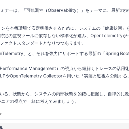
セミナーは、「可観測性（Observability）」をテーマに、最新
ションを本番環境で安定稼働させるために、システムの「健康状態」
定の監視ツールに依存しない標準化が進み、OpenTelemetry
ファクトスタンダードとなりつつあります。
Telemetry」と、それを強力にサポートする最新の「Spring Boo
ion Performance Management）の視点から紐解くトレースの活
LPやOpenTelemetry Collectorを用いた「実装と監視を分
いる」状態から、システムの内部状態を的確に把握し、自律的に
ンジニアの視点で一緒に考えてみましょう。
ル
容