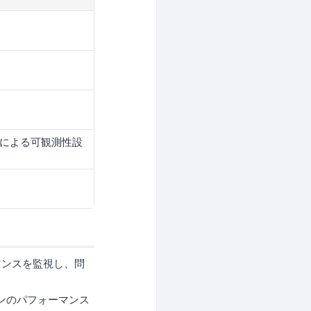
OTLPによる可観測性設
ォーマンスを監視し、問
ションのパフォーマンス