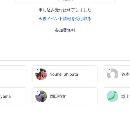
申し込み受付は終了しました
今後イベント情報を受け取る
参加費無料
Youhei Shibata
谷本 
iyama
岡田裕文
坂上