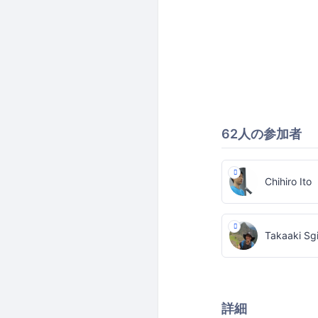
62人の参加者
Chihiro Ito
Takaaki Sg
詳細