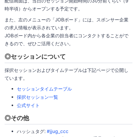
配信画面は、当日のセッション開始時間の30分前くらい（9
時半頃）からオープンする予定です。
また、左のメニューの「JOBボード」には、スポンサー企業
の求人情報が表示されています。
JOBボード内から各企業の担当者にコンタクトすることがで
きるので、ぜひご活用ください。
◎セッションについて
採択セッションおよびタイムテーブルは下記ページで公開し
ています。
セッションタイムテーブル
採択セッション一覧
公式サイト
◎その他
ハッシュタグ:
#jjug_ccc